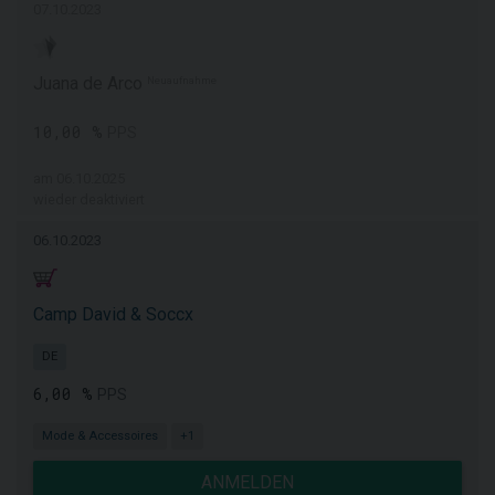
07.10.2023
Juana de Arco
Neuaufnahme
10,00 %
PPS
am 06.10.2025
wieder deaktiviert
06.10.2023
Camp David & Soccx
DE
6,00 %
PPS
Mode & Accessoires
+1
ANMELDEN