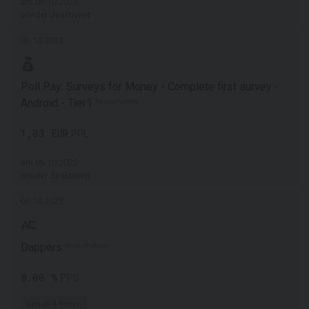
am 06.10.2023
wieder deaktiviert
06.10.2023
Poll Pay: Surveys for Money - Complete first survey -
Android - Tier1
Neuaufnahme
1,03 EUR
PPL
am 06.10.2023
wieder deaktiviert
06.10.2023
Dappers
Neuaufnahme
8,00 %
PPS
Urlaub & Reisen