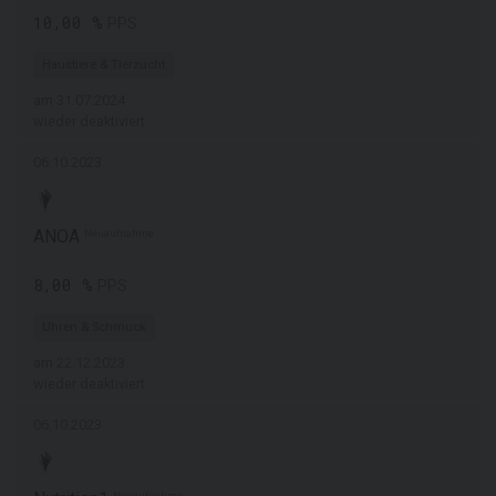
10,00 %
PPS
Haustiere & Tierzucht
am 31.07.2024
wieder deaktiviert
06.10.2023
ANOA
Neuaufnahme
8,00 %
PPS
Uhren & Schmuck
am 22.12.2023
wieder deaktiviert
06.10.2023
Neuaufnahme