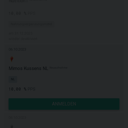
Nutrition1
10,00 %
PPS
Nahrungsergänzungsmittel
am 31.12.2025
wieder deaktiviert
06.10.2023
Mimos Kussens NL
Neuaufnahme
NL
10,00 %
PPS
ANMELDEN
06.10.2023