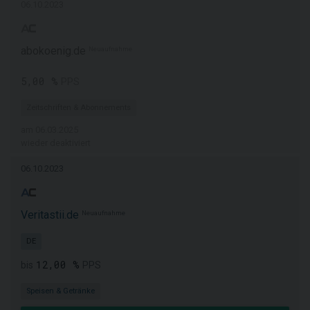
06.10.2023
abokoenig.de
Neuaufnahme
5,00 %
PPS
Zeitschriften & Abonnements
am 06.03.2025
wieder deaktiviert
06.10.2023
Veritastii.de
Neuaufnahme
DE
12,00 %
bis
PPS
Speisen & Getränke