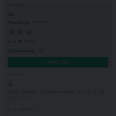
06.10.2023
PVundSO.de
Neuaufnahme
DE
AT
+1
5,00 %
bis
PPS
Haushalt & Garten
+1
ANMELDEN
06.10.2023
SaySo Rewards - Complete a survey - AU, CA, DE, UK,
US
Neuaufnahme
0,66 EUR
PPL