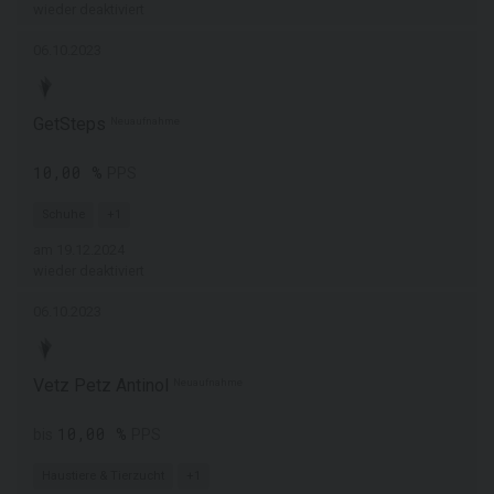
wieder deaktiviert
06.10.2023
GetSteps
Neuaufnahme
10,00 %
PPS
Schuhe
+1
am 19.12.2024
wieder deaktiviert
06.10.2023
Vetz Petz Antinol
Neuaufnahme
10,00 %
bis
PPS
Haustiere & Tierzucht
+1