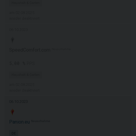
Haushalt & Garten
am 02.08.2025
wieder deaktiviert
06.10.2023
SpeedComfort.com
Neuaufnahme
5,00 %
PPS
Haushalt & Garten
am 02.08.2025
wieder deaktiviert
06.10.2023
Panion.eu
Neuaufnahme
DE