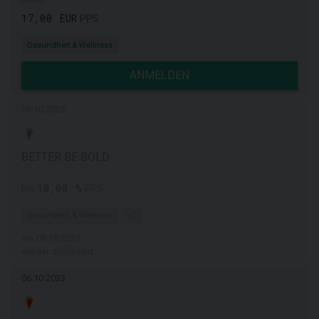
17,00 EUR
PPS
Gesundheit & Wellness
ANMELDEN
06.10.2023
BETTER BE BOLD
10,00 %
bis
PPS
Gesundheit & Wellness
+1
am 09.10.2025
wieder deaktiviert
06.10.2023