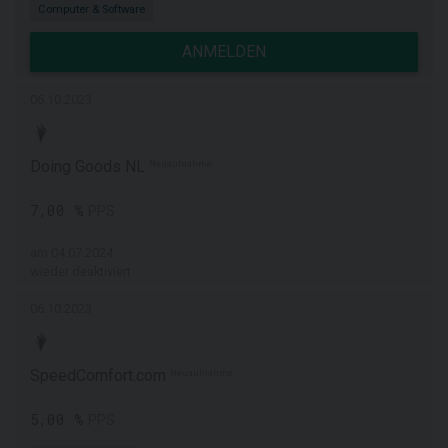
Computer & Software
ANMELDEN
06.10.2023
Doing Goods NL
Neuaufnahme
7,00 %
PPS
am 04.07.2024
wieder deaktiviert
06.10.2023
SpeedComfort.com
Neuaufnahme
5,00 %
PPS