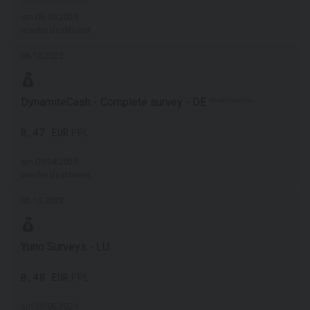
am 06.10.2025
wieder deaktiviert
06.10.2023
DynamiteCash - Complete survey - DE
Neuaufnahme
0,47 EUR
PPL
am 09.04.2025
wieder deaktiviert
06.10.2023
Yuno Surveys - LU
0,48 EUR
PPL
am 20.06.2024