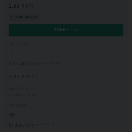
2,00 %
PPS
Dienstleistungen
ANMELDEN
06.10.2023
Emission Claim
Neuaufnahme
4,90 EUR
PPS
am 27.12.2023
wieder deaktiviert
06.10.2023
Bridlery.com
Neuaufnahme