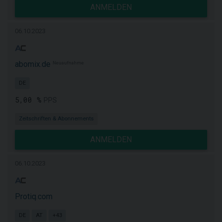
ANMELDEN
06.10.2023
abomix.de
Neuaufnahme
DE
5,00 %
PPS
Zeitschriften & Abonnements
ANMELDEN
06.10.2023
Protiq.com
DE
AT
+43