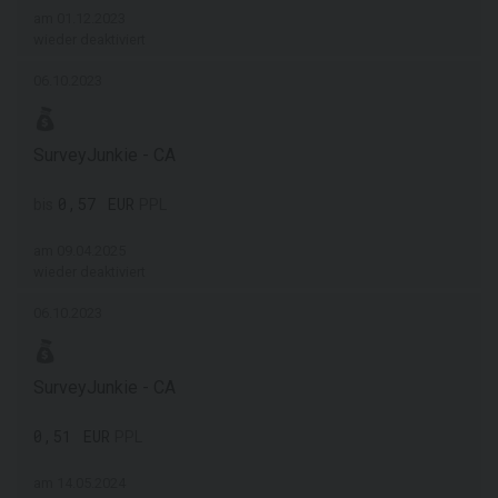
am 01.12.2023
wieder deaktiviert
06.10.2023
SurveyJunkie - CA
0,57 EUR
bis
PPL
am 09.04.2025
wieder deaktiviert
06.10.2023
SurveyJunkie - CA
0,51 EUR
PPL
am 14.05.2024