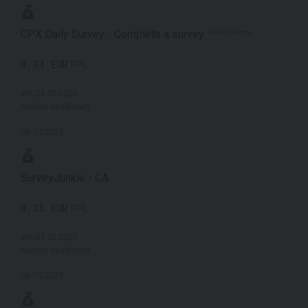
CPX Daily Survey - Complete a survey
Neuaufnahme
0,34 EUR
PPL
am 24.10.2023
wieder deaktiviert
06.10.2023
SurveyJunkie - CA
0,35 EUR
PPL
am 01.12.2023
wieder deaktiviert
06.10.2023