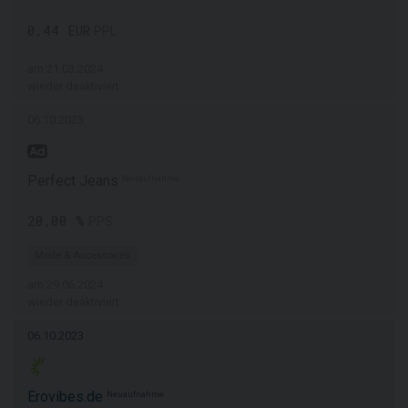
0,44 EUR
PPL
am 21.03.2024
wieder deaktiviert
06.10.2023
Perfect Jeans
Neuaufnahme
20,00 %
PPS
Mode & Accessoires
am 29.06.2024
wieder deaktiviert
06.10.2023
Erovibes.de
Neuaufnahme