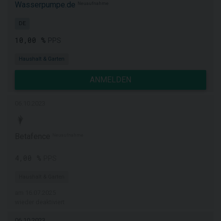
Wasserpumpe.de
Neuaufnahme
DE
10,00 %
PPS
Haushalt & Garten
ANMELDEN
06.10.2023
Betafence
Neuaufnahme
4,00 %
PPS
Haushalt & Garten
am 16.07.2025
wieder deaktiviert
06.10.2023