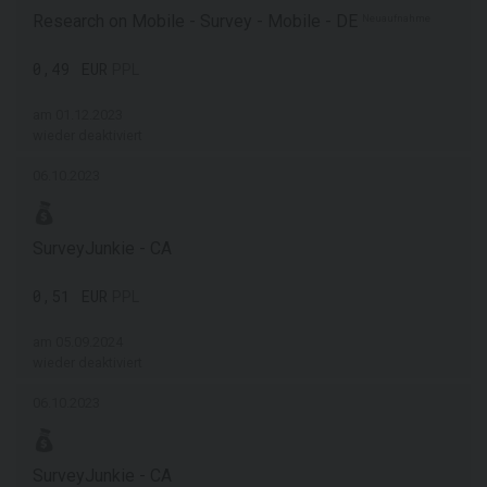
Research on Mobile - Survey - Mobile - DE
Neuaufnahme
0,49 EUR
PPL
am 01.12.2023
wieder deaktiviert
06.10.2023
SurveyJunkie - CA
0,51 EUR
PPL
am 05.09.2024
wieder deaktiviert
06.10.2023
SurveyJunkie - CA