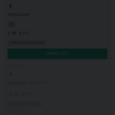
Vintrica.com
DE
6,00 %
PPS
Kraftfahrzeuge & Zubehör
ANMELDEN
06.10.2023
Leben bis 100
Neuaufnahme
10,00 %
PPS
Gesundheit & Wellness
am 02.03.2024