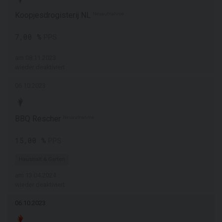
Koopjesdrogisterij NL
Neuaufnahme
7,00 %
PPS
am 08.11.2023
wieder deaktiviert
06.10.2023
BBQ Rescher
Neuaufnahme
15,00 %
PPS
Haushalt & Garten
am 13.04.2024
wieder deaktiviert
06.10.2023