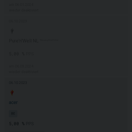
am 06.01.2024
wieder deaktiviert
06.10.2023
Pure'n'Well NL
Neuaufnahme
5,00 %
PPS
am 06.03.2024
wieder deaktiviert
06.10.2023
acer
BE
5,00 %
PPS