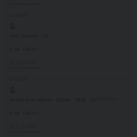
wieder deaktiviert
06.10.2023
Yuno Surveys - LU
0,50 EUR
PPL
am 20.06.2024
wieder deaktiviert
06.10.2023
Research on Mobile - Survey - MOB - CH
Neuaufnahme
0,44 EUR
PPL
am 01.12.2023
wieder deaktiviert