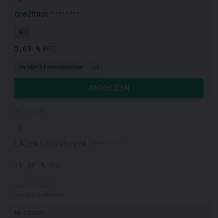
one2track
Neuaufnahme
NL
3,00 %
PPS
Handys & Internetanbieter
+1
ANMELDEN
06.10.2023
LAZEA Cosmetics NL
Neuaufnahme
10,00 %
PPS
am 21.12.2023
wieder deaktiviert
06.10.2023