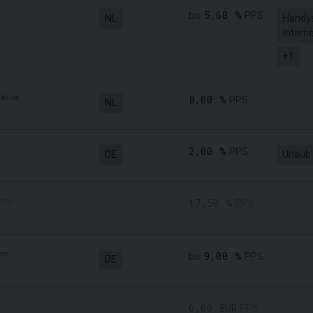
5,60 %
bis
PPS
NL
Handy
Intern
+1
nahme
8,00 %
PPS
NL
2,00 %
PPS
DE
Urlaub
ahme
17,50 %
PPS
me
9,00 %
bis
PPS
DE
6,00 EUR
PPS