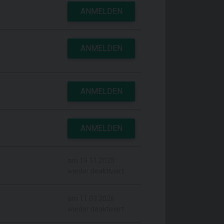
ANMELDEN
ANMELDEN
ANMELDEN
ANMELDEN
am 19.11.2025
wieder deaktiviert
am 11.03.2026
wieder deaktiviert