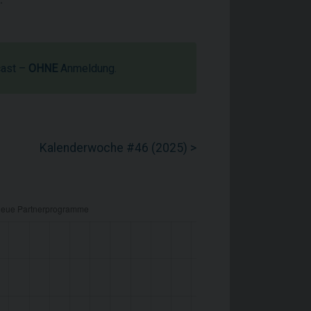
cast –
OHNE
Anmeldung.
Kalenderwoche #46 (2025) >