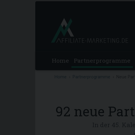
Home
Partnerprogramme
Home
Partnerprogramme
Neue Par
92 neue Par
In der 45. Ka