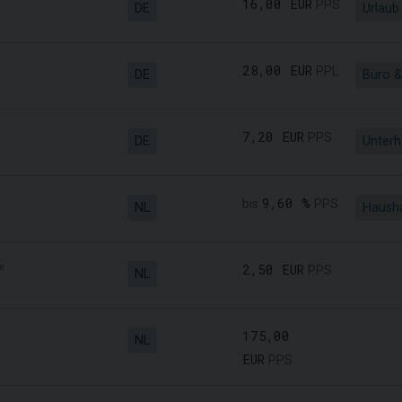
16,00 EUR
PPS
DE
Urlaub
28,00 EUR
PPL
DE
Büro &
7,20 EUR
PPS
DE
Unterh
9,60 %
bis
PPS
NL
Hausha
e
2,50 EUR
PPS
NL
175,00
NL
EUR
PPS