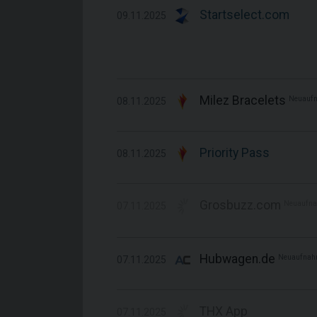
Startselect.com
09.11.2025
Milez Bracelets
Neuauf
08.11.2025
Priority Pass
08.11.2025
Grosbuzz.com
Neuaufn
07.11.2025
Hubwagen.de
Neuaufnah
07.11.2025
THX App
07.11.2025