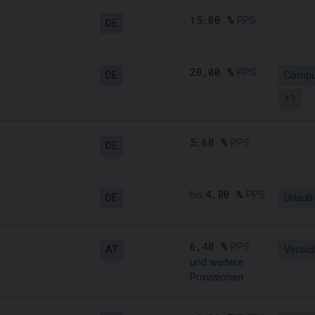
15,00 %
PPS
DE
20,00 %
PPS
DE
Compu
+1
5,60 %
PPS
DE
4,80 %
bis
PPS
DE
Urlaub
6,40 %
PPS
AT
Versic
und weitere
Provisionen