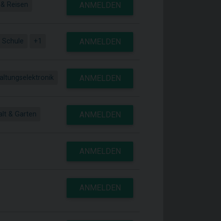
 & Reisen
ANMELDEN
 Schule
+1
ANMELDEN
altungselektronik
ANMELDEN
lt & Garten
ANMELDEN
ANMELDEN
ANMELDEN