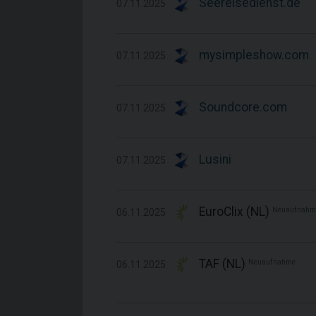
Seereisedienst.de
07.11.2025
mysimpleshow.com
07.11.2025
Soundcore.com
07.11.2025
Lusini
07.11.2025
EuroClix (NL)
Neuaufnahm
06.11.2025
TAF (NL)
Neuaufnahme
06.11.2025