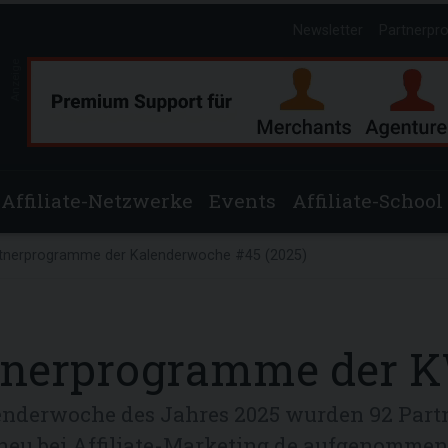
Newsletter
Partnerpr
Anzeige
Affiliate-Netzwerke
Events
Affiliate-School
tnerprogramme der Kalenderwoche #45 (2025)
tnerprogramme der K
lenderwoche des Jahres 2025 wurden 92 Pa
neu bei Affiliate-Marketing.de aufgenommen